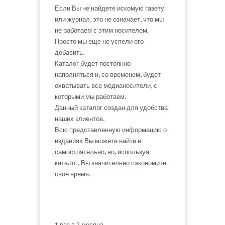
Если Вы не найдете искомую газету
или журнал, это не означает, что мы
не работаем с этим носителем.
Просто мы еще не успели его
добавить.
Каталог будет постоянно
наполняться и, со временем, будет
охватывать все медианосители, с
которыми мы работаем.
Данный каталог создан для удобства
наших клиентов.
Всю представленную информацию о
изданиях Вы можете найти и
самостоятельно, но, используя
каталог, Вы значительно сэкономите
свое время.
1 раз в 2 месяца