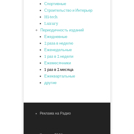
Спортивные
Строительство и Интерьер
Hi-tech
Luxury
Периодичность изданий
Ежедневные
2 раза в неделю
Еженедельные
1 раз в 2 недели
Ежемесячники
1 раз в 2 месяца
Ежеквартальные
другие
Реклама на Радио