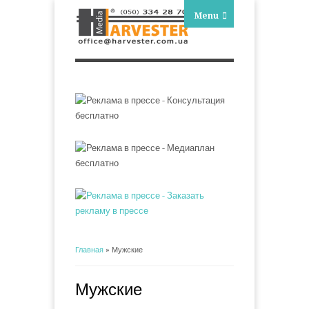
Menu
Главная
» Мужские
Вы здесь
Мужские