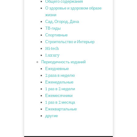
Общего содержания
О здоровье и здоровом образе
жизни
Сад, Огород, Дача
ТВ-гиды
Спортивные
Строительство и Интерьер
Hi-tech
Luxury
Периодичность изданий
Ежедневные
2 раза в неделю
Еженедельные
1 раз в 2 недели
Ежемесячники
1 раз в 2 месяца
Ежеквартальные
другие