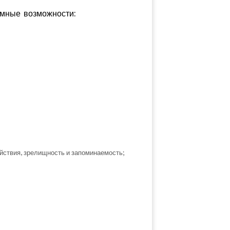
амные возможности:
йствия, зрелищность и запоминаемость;