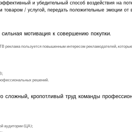
эффективный и убедительный способ воздействия на поте
м товаром / услугой, передать положительные эмоции от 
 сильная мотивация к совершению покупки.
/ ТВ реклама пользуется повышенным интересом рекламодателей, которые
В;
профессиональных решений.
о сложный, кропотливый труд команды профессион
й аудитории (ЦА);