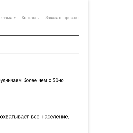
еклама
»
Контакты
Заказать просчет
удничаем более чем с 50-ю
охватывает все население,