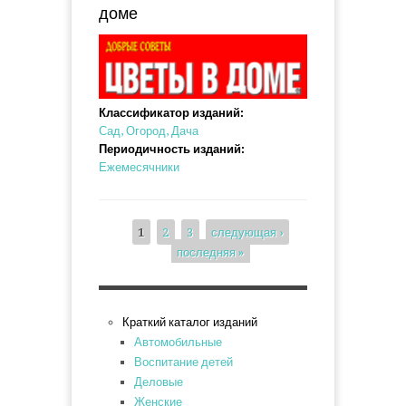
доме
Классификатор изданий:
Сад, Огород, Дача
Периодичность изданий:
Ежемесячники
1
2
3
следующая ›
последняя »
Страницы
Краткий каталог изданий
Автомобильные
Воспитание детей
Деловые
Женские