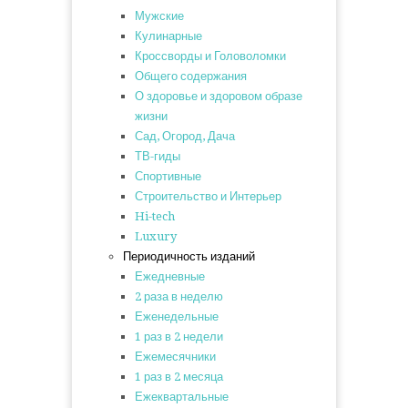
Мужские
Кулинарные
Кроссворды и Головоломки
Общего содержания
О здоровье и здоровом образе
жизни
Сад, Огород, Дача
ТВ-гиды
Спортивные
Строительство и Интерьер
Hi-tech
Luxury
Периодичность изданий
Ежедневные
2 раза в неделю
Еженедельные
1 раз в 2 недели
Ежемесячники
1 раз в 2 месяца
Ежеквартальные