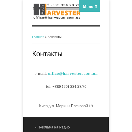
Menu
Главная
» Контакты
Вы здесь
Контакты
e-mail:
office@harvester.com.ua
tel:
+380 (50) 334 28 70
Киев, ул. Марины Расковой 19
Реклама на Радио