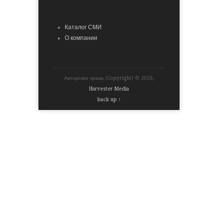
Каталог СМИ
О компании
Авторские права (Copyright) © 2026,
Harvester Media
back up ↑