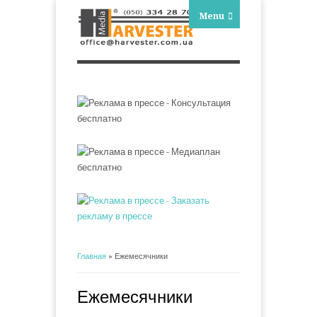
Menu
Главная
» Ежемесячники
Вы здесь
Ежемесячники