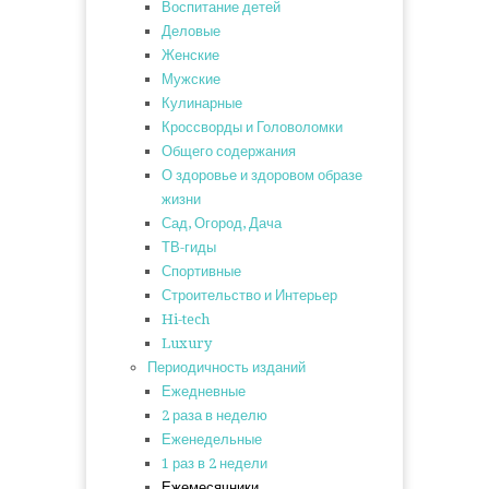
Воспитание детей
Деловые
Женские
Мужские
Кулинарные
Кроссворды и Головоломки
Общего содержания
О здоровье и здоровом образе
жизни
Сад, Огород, Дача
ТВ-гиды
Спортивные
Строительство и Интерьер
Hi-tech
Luxury
Периодичность изданий
Ежедневные
2 раза в неделю
Еженедельные
1 раз в 2 недели
Ежемесячники