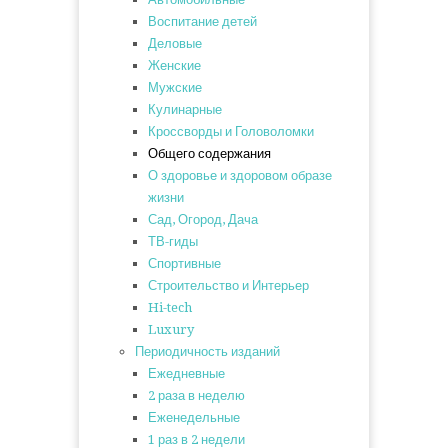
Воспитание детей
Деловые
Женские
Мужские
Кулинарные
Кроссворды и Головоломки
Общего содержания
О здоровье и здоровом образе
жизни
Сад, Огород, Дача
ТВ-гиды
Спортивные
Строительство и Интерьер
Hi-tech
Luxury
Периодичность изданий
Ежедневные
2 раза в неделю
Еженедельные
1 раз в 2 недели