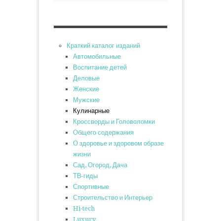
Краткий каталог изданий
Автомобильные
Воспитание детей
Деловые
Женские
Мужские
Кулинарные
Кроссворды и Головоломки
Общего содержания
О здоровье и здоровом образе
жизни
Сад, Огород, Дача
ТВ-гиды
Спортивные
Строительство и Интерьер
Hi-tech
Luxury