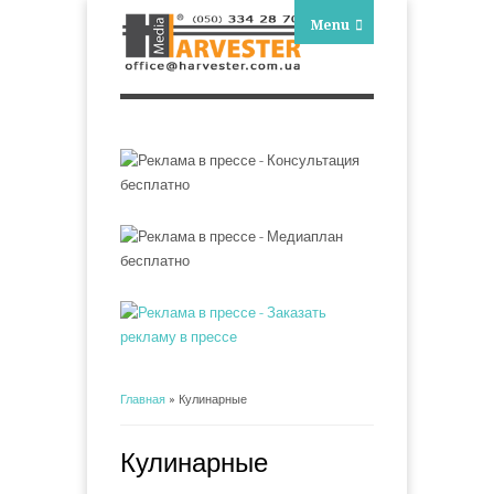
Menu
Главная
» Кулинарные
Вы здесь
Кулинарные