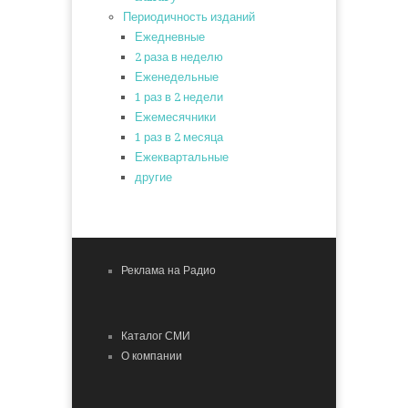
Периодичность изданий
Ежедневные
2 раза в неделю
Еженедельные
1 раз в 2 недели
Ежемесячники
1 раз в 2 месяца
Ежеквартальные
другие
Реклама на Радио
Каталог СМИ
О компании