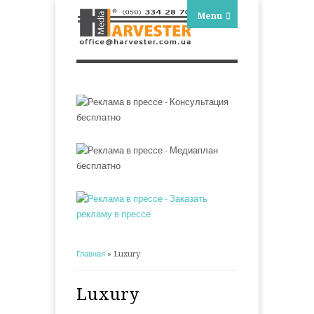
Menu
Главная
» Luxury
Вы здесь
Luxury