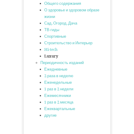
Общего содержания
О здоровье и здоровом образе
жизни
Сад, Огород, Дача
ТВ-гиды
Спортивные
Строительство и Интерьер
Hi-tech
Luxury
Периодичность изданий
Ежедневные
2 раза в неделю
Еженедельные
1 раз в 2 недели
Ежемесячники
1 раз в 2 месяца
Ежеквартальные
другие