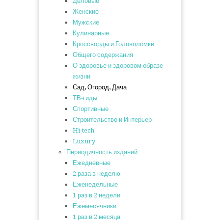
Деловые
Женские
Мужские
Кулинарные
Кроссворды и Головоломки
Общего содержания
О здоровье и здоровом образе
жизни
Сад, Огород, Дача
ТВ-гиды
Спортивные
Строительство и Интерьер
Hi-tech
Luxury
Периодичность изданий
Ежедневные
2 раза в неделю
Еженедельные
1 раз в 2 недели
Ежемесячники
1 раз в 2 месяца