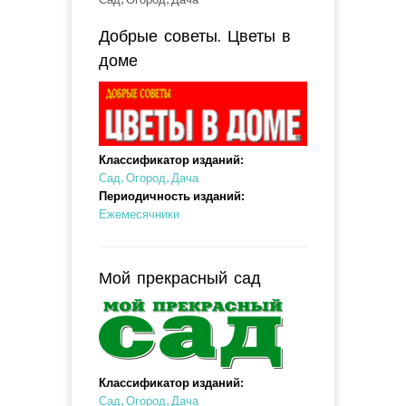
Добрые советы. Цветы в
доме
Классификатор изданий:
Сад, Огород, Дача
Периодичность изданий:
Ежемесячники
Мой прекрасный сад
Классификатор изданий:
Сад, Огород, Дача