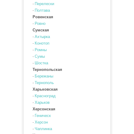
-
Перелески
-
Полтава
Ровенская
-
Ровно
Сумская
-
Ахтырка
-
Конотоп
-
Ромны
-
Сумы
-
Шостка
Тернопольская
-
Бережаны
-
Тернополь
Харьковская
-
Красноград
-
Харьков
Херсонская
-
Геническ
-
Херсон
-
Чаплинка