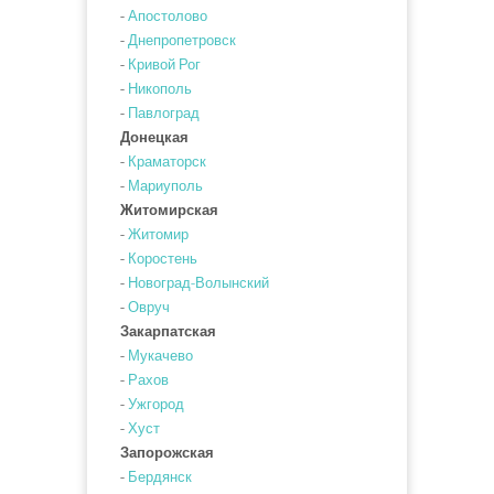
-
Апостолово
-
Днепропетровск
-
Кривой Рог
-
Никополь
-
Павлоград
Донецкая
-
Краматорск
-
Мариуполь
Житомирская
-
Житомир
-
Коростень
-
Новоград-Волынский
-
Овруч
Закарпатская
-
Мукачево
-
Рахов
-
Ужгород
-
Хуст
Запорожская
-
Бердянск