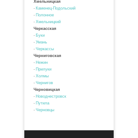
Хмельницкая
-
Каменец-Подольский
-
Полонное
-
Хмельницкий
Черкасская
-
Буки
-
Умань
-
Черкассы
Черниговская
-
Нежин
-
Прилуки
-
Холмы
-
Чернигов
Черновицкая
-
Новоднестровск
-
Путила
-
Черновцы