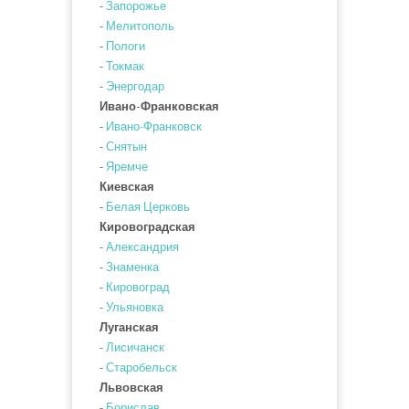
-
Запорожье
-
Мелитополь
-
Пологи
-
Токмак
-
Энергодар
Ивано-Франковская
-
Ивано-Франковск
-
Снятын
-
Яремче
Киевская
-
Белая Церковь
Кировоградская
-
Александрия
-
Знаменка
-
Кировоград
-
Ульяновка
Луганская
-
Лисичанск
-
Старобельск
Львовская
-
Борислав