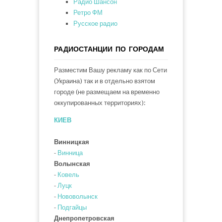
Радио Шансон
Ретро ФМ
Русское радио
РАДИОСТАНЦИИ ПО ГОРОДАМ
Разместим Вашу рекламу как по Сети
(Украина) так и в отдельно взятом
городе (не размещаем на временно
оккупированных территориях):
КИЕВ
Винницкая
-
Винница
Волынская
-
Ковель
-
Луцк
-
Нововолынск
-
Подгайцы
Днепропетровская