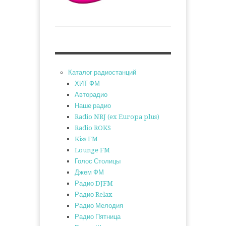
Каталог радиостанций
ХИТ ФМ
Авторадио
Наше радио
Radio NRJ (ex Europa plus)
Radio ROKS
Kiss FM
Lounge FM
Голос Столицы
Джем ФМ
Радио DJFM
Радио Relax
Радио Мелодия
Радио Пятница