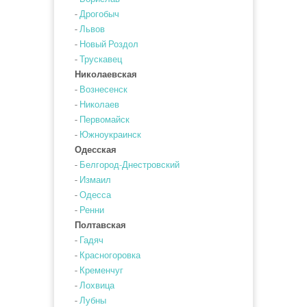
-
Дрогобыч
-
Львов
-
Новый Роздол
-
Трускавец
Николаевская
-
Вознесенск
-
Николаев
-
Первомайск
-
Южноукраинск
Одесская
-
Белгород-Днестровский
-
Измаил
-
Одесса
-
Ренни
Полтавская
-
Гадяч
-
Красногоровка
-
Кременчуг
-
Лохвица
-
Лубны