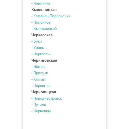
-
Чаплинка
Хмельницкая
-
Каменец-Подольский
-
Полонное
-
Хмельницкий
Черкасская
-
Буки
-
Умань
-
Черкассы
Черниговская
-
Нежин
-
Прилуки
-
Холмы
-
Чернигов
Черновицкая
-
Новоднестровск
-
Путила
-
Черновцы