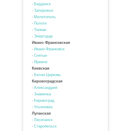
-
Бердянск
-
Запорожье
-
Мелитополь
-
Пологи
-
Токмак
-
Энергодар
Ивано-Франковская
-
Ивано-Франковск
-
Снятын
-
Яремче
Киевская
-
Белая Церковь
Кировоградская
-
Александрия
-
Знаменка
-
Кировоград
-
Ульяновка
Луганская
-
Лисичанск
-
Старобельск