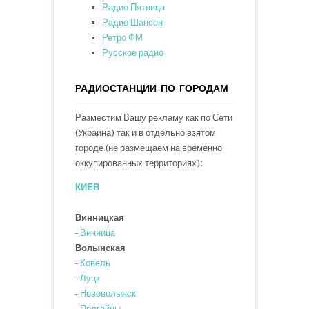
Радио Пятница
Радио Шансон
Ретро ФМ
Русское радио
РАДИОСТАНЦИИ ПО ГОРОДАМ
Разместим Вашу рекламу как по Сети
(Украина) так и в отдельно взятом
городе (не размещаем на временно
оккупированных территориях):
КИЕВ
Винницкая
-
Винница
Волынская
-
Ковель
-
Луцк
-
Нововолынск
-
Подгайцы