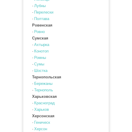
-
Лубны
-
Перелески
-
Полтава
Ровенская
-
Ровно
Сумская
-
Ахтырка
-
Конотоп
-
Ромны
-
Сумы
-
Шостка
Тернопольская
-
Бережаны
-
Тернополь
Харьковская
-
Красноград
-
Харьков
Херсонская
-
Геническ
-
Херсон