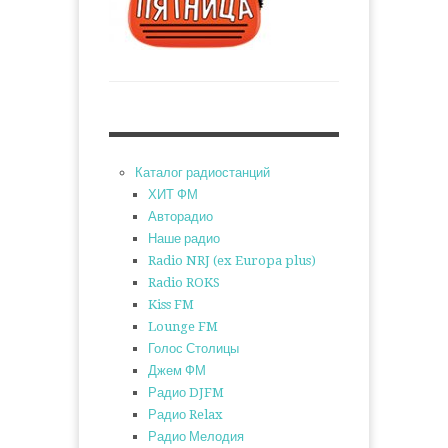
Каталог радиостанций
ХИТ ФМ
Авторадио
Наше радио
Radio NRJ (ex Europa plus)
Radio ROKS
Kiss FM
Lounge FM
Голос Столицы
Джем ФМ
Радио DJFM
Радио Relax
Радио Мелодия