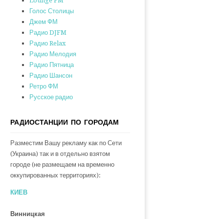
Lounge FM
Голос Столицы
Джем ФМ
Радио DJFM
Радио Relax
Радио Мелодия
Радио Пятница
Радио Шансон
Ретро ФМ
Русское радио
РАДИОСТАНЦИИ ПО ГОРОДАМ
Разместим Вашу рекламу как по Сети
(Украина) так и в отдельно взятом
городе (не размещаем на временно
оккупированных территориях):
КИЕВ
Винницкая