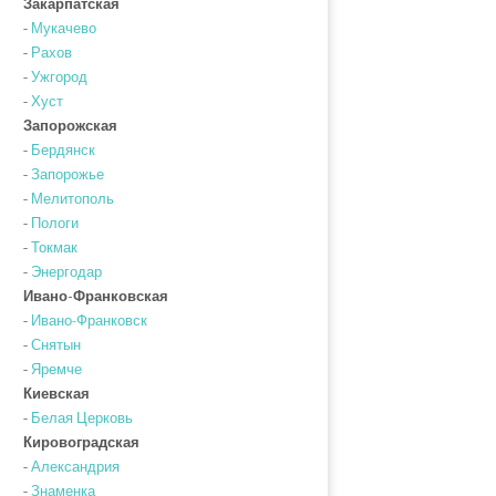
Закарпатская
-
Мукачево
-
Рахов
-
Ужгород
-
Хуст
Запорожская
-
Бердянск
-
Запорожье
-
Мелитополь
-
Пологи
-
Токмак
-
Энергодар
Ивано-Франковская
-
Ивано-Франковск
-
Снятын
-
Яремче
Киевская
-
Белая Церковь
Кировоградская
-
Александрия
-
Знаменка