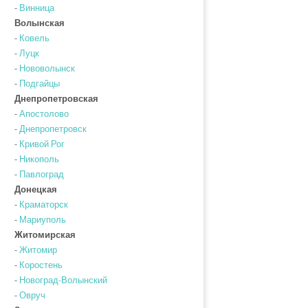
-
Винница
Волынская
-
Ковель
-
Луцк
-
Нововолынск
-
Подгайцы
Днепропетровская
-
Апостолово
-
Днепропетровск
-
Кривой Рог
-
Никополь
-
Павлоград
Донецкая
-
Краматорск
-
Мариуполь
Житомирская
-
Житомир
-
Коростень
-
Новоград-Волынский
-
Овруч