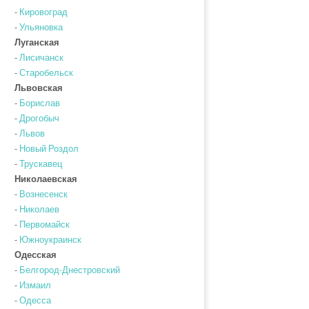
-
Кировоград
-
Ульяновка
Луганская
-
Лисичанск
-
Старобельск
Львовская
-
Борислав
-
Дрогобыч
-
Львов
-
Новый Роздол
-
Трускавец
Николаевская
-
Вознесенск
-
Николаев
-
Первомайск
-
Южноукраинск
Одесская
-
Белгород-Днестровский
-
Измаил
-
Одесса