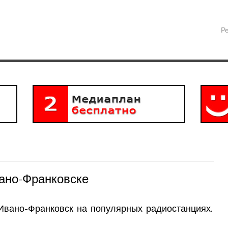
Р
ано-Франковске
Ивано-Франковск на популярных радиостанциях.