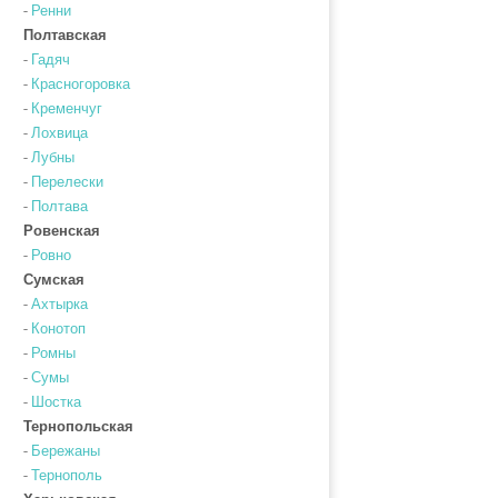
-
Ренни
Полтавская
-
Гадяч
-
Красногоровка
-
Кременчуг
-
Лохвица
-
Лубны
-
Перелески
-
Полтава
Ровенская
-
Ровно
Сумская
-
Ахтырка
-
Конотоп
-
Ромны
-
Сумы
-
Шостка
Тернопольская
-
Бережаны
-
Тернополь