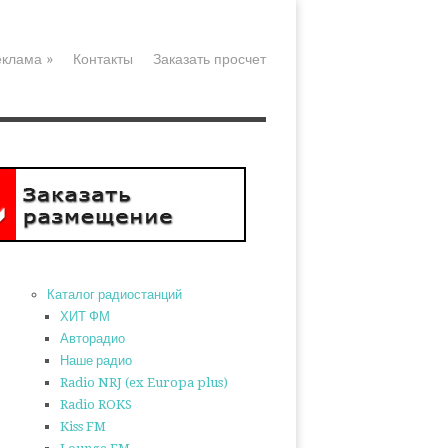
еклама
»
Контакты
Заказать просчет
Каталог радиостанций
ХИТ ФМ
Авторадио
Наше радио
Radio NRJ (ex Europa plus)
Radio ROKS
Kiss FM