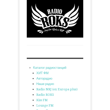
Каталог радиостанций
ХИТ ФМ
Авторадио
Наше радио
Radio NRJ (ex Europa plus)
Radio ROKS
Kiss FM
Lounge FM