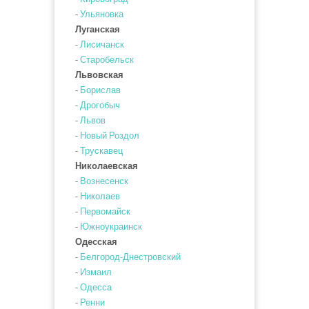
-
Ульяновка
Луганская
-
Лисичанск
-
Старобельск
Львовская
-
Борислав
-
Дрогобыч
-
Львов
-
Новый Роздол
-
Трускавец
Николаевская
-
Вознесенск
-
Николаев
-
Первомайск
-
Южноукраинск
Одесская
-
Белгород-Днестровский
-
Измаил
-
Одесса
-
Ренни