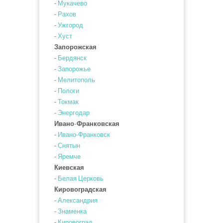
-
Мукачево
-
Рахов
-
Ужгород
-
Хуст
Запорожская
-
Бердянск
-
Запорожье
-
Мелитополь
-
Пологи
-
Токмак
-
Энергодар
Ивано-Франковская
-
Ивано-Франковск
-
Снятын
-
Яремче
Киевская
-
Белая Церковь
Кировоградская
-
Александрия
-
Знаменка
-
Кировоград