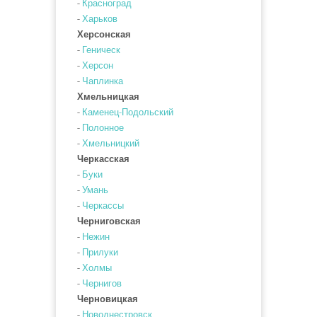
-
Красноград
-
Харьков
Херсонская
-
Геническ
-
Херсон
-
Чаплинка
Хмельницкая
-
Каменец-Подольский
-
Полонное
-
Хмельницкий
Черкасская
-
Буки
-
Умань
-
Черкассы
Черниговская
-
Нежин
-
Прилуки
-
Холмы
-
Чернигов
Черновицкая
-
Новоднестровск