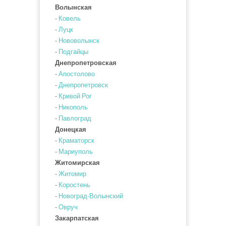
Волынская
-
Ковель
-
Луцк
-
Нововолынск
-
Подгайцы
Днепропетровская
-
Апостолово
-
Днепропетровск
-
Кривой Рог
-
Никополь
-
Павлоград
Донецкая
-
Краматорск
-
Мариуполь
Житомирская
-
Житомир
-
Коростень
-
Новоград-Волынский
-
Овруч
Закарпатская