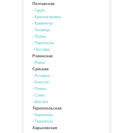
Полтавская
-
Гадяч
-
Красногоровка
-
Кременчуг
-
Лохвица
-
Лубны
-
Перелески
-
Полтава
Ровенская
-
Ровно
Сумская
-
Ахтырка
-
Конотоп
-
Ромны
-
Сумы
-
Шостка
Тернопольская
-
Бережаны
-
Тернополь
Харьковская